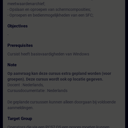
meetwaardenarchief;
- Opslaan en oproepen van schermcomposities;
- Oproepen en bedienmogelijkheden van een SFC;
Objectives
-
Prerequisites
Cursist heeft basisvaardigheden van Windows
Note
Op aanvraag kan deze cursus extra gepland worden (voor
groepen). Deze cursus wordt ook op locatie gegeven.
Docent : Nederlands,
Cursusdocumentatie : Nederlands
De geplande cursussen kunnen alleen doorgaan bij voldoende
aanmeldingen.
Target Group
Operators die via een PCS7 OS een proces moeten kunnen