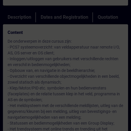
Description
Dates and Registration
Quotation
Content
De onderwerpen in deze cursus zijn:
- PCS7 systeemoverzicht: van veldapperatuur naar remote I/O,
AS, OS server en OS client;
- Inloggen/uitloggen van gebruikers met verschillende rechten
en verschil in bedienmogelijkheden;
- Opbouw van, en navigatie in de beeldhierarchie;
- Overzicht van verschillende objectmogelijkheden in een beeld,
zowel statisch als dynamisch;
- Klep/Motor/PID etc. symbolen en hun bedienvensters
(faceplates) en de relatie tussen klep in het veld, programma in
AS en de symbolen;
- Het meldsysteem met de verschillende meldlijsten, uitleg van de
gegevens/kleuren bij een melding, uitleg van bevestigings- en
navigatiemogelijkheden van een melding;
- Statussen en bedienmogelijkheden van een Group Display;
- Het trendsysteem met online trends en trending uit het