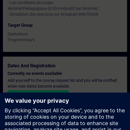
- Les conditions de coupe.
Matériel Pédagogique (à titre indicatif par binôme) :
- Simulation des exercices sur le logiciel SINUTRAIN
Target Group
Opérateurs
Programmeurs
Dates And Registration
Currently, no events available
Add yourself to the course request list and you will be notified
when new dates become available.
Activate notification service
Personalised Quotation
If you require a standard list price quotation for this training, for