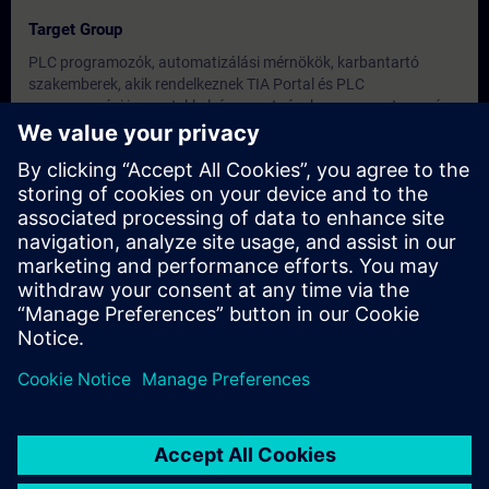
Target Group
PLC programozók, automatizálási mérnökök, karbantartó
szakemberek, akik rendelkeznek TIA Portal és PLC
programozási ismeretekkel, és szeretnének a programtervezés
egy magasabb szintjére lépni.
Dates And Registration
Currently, no events available
Add yourself to the course request list and you will be notified
when new dates become available.
Activate notification service