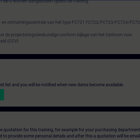
 die u worden aangeboden tijdens de training.
d- en ontruimingscentrale van het type FC721 FC722/FC723/FC724/FC7
oor de projecteringsdeskundige conform bijlage van het Centrum voor
heid (CCV)
st list and you will be notified when new dates become available.
ice quotation for this training, for example for your purchasing departmen
eed to provide some personal details and after this a quotation will be emai