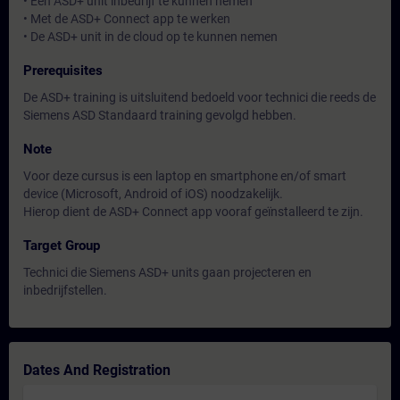
• Een ASD+ unit inbedrijf te kunnen nemen
• Met de ASD+ Connect app te werken
• De ASD+ unit in de cloud op te kunnen nemen
Prerequisites
De ASD+ training is uitsluitend bedoeld voor technici die reeds de
Siemens ASD Standaard training gevolgd hebben.
Note
Voor deze cursus is een laptop en smartphone en/of smart
device (Microsoft, Android of iOS) noodzakelijk.
Hierop dient de ASD+ Connect app vooraf geïnstalleerd te zijn.
Target Group
Technici die Siemens ASD+ units gaan projecteren en
inbedrijfstellen.
Dates And Registration