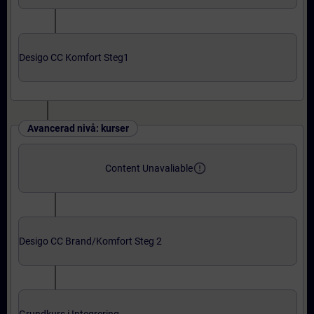
Desigo CC Komfort Steg1
Avancerad nivå: kurser
error_outline
Content Unavaliable
Desigo CC Brand/Komfort Steg 2