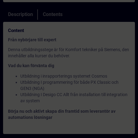
Description
Contents
Content
Från nybörjare till expert
Denna utbildningsstege är för Komfort tekniker på Siemens, den
innehåller alla kurser du behöver.
Vad du kan förvänta dig
Utbildning i inrapporterings systemet Cosmos
Utbildning I programmering för både PX Classic och
GEN3 (NGA)
Utbildning I Desigo CC Allt från installation till integration
av system
Börja nu och aktivt skapa din framtid som leverantör av
automations lösningar