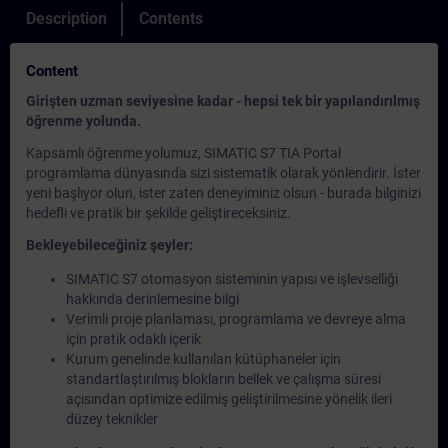
Description
Contents
Content
Girişten uzman seviyesine kadar - hepsi tek bir yapılandırılmış
öğrenme yolunda.
Kapsamlı öğrenme yolumuz, SIMATIC S7 TIA Portal
programlama dünyasında sizi sistematik olarak yönlendirir. İster
yeni başlıyor olun, ister zaten deneyiminiz olsun - burada bilginizi
hedefli ve pratik bir şekilde geliştireceksiniz.
Bekleyebileceğiniz şeyler:
SIMATIC S7 otomasyon sisteminin yapısı ve işlevselliği
hakkında derinlemesine bilgi
Verimli proje planlaması, programlama ve devreye alma
için pratik odaklı içerik
Kurum genelinde kullanılan kütüphaneler için
standartlaştırılmış blokların bellek ve çalışma süresi
açısından optimize edilmiş geliştirilmesine yönelik ileri
düzey teknikler