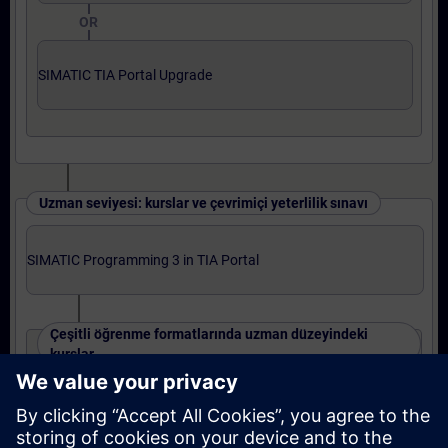
OR
SIMATIC TIA Portal Upgrade
Uzman seviyesi: kurslar ve çevrimiçi yeterlilik sınavı
SIMATIC Programming 3 in TIA Portal
Çeşitli öğrenme formatlarında uzman düzeyindeki
kurslar
SIMATIC S7-1500 TIA Portal Program 3
OR