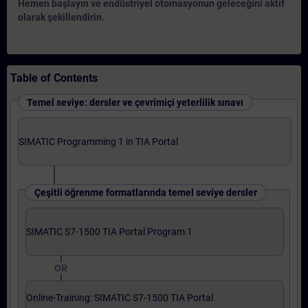
Hemen başlayın ve endüstriyel otomasyonun geleceğini aktif
olarak şekillendirin.
Table of Contents
Temel seviye: dersler ve çevrimiçi yeterlilik sınavı
SIMATIC Programming 1 in TIA Portal
Çeşitli öğrenme formatlarında temel seviye dersler
SIMATIC S7-1500 TIA Portal Program 1
OR
Online-Training: SIMATIC S7-1500 TIA Portal