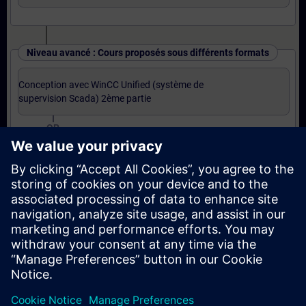
Niveau avancé : Cours proposés sous différents formats
Conception avec WinCC Unified (système de
supervision Scada) 2ème partie
OR
Conception avec WinCC Unified (système de
supervision Scada) 2ème partie (Formation à
distance)
OR
Base JavaScript pour WinCC Unified (Formation à
distance)