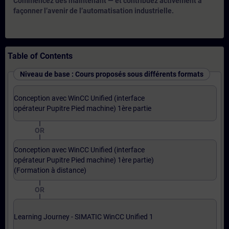
Commencez dès maintenant — et contribuez activement à
façonner l’avenir de l’automatisation industrielle.
Table of Contents
Niveau de base : Cours proposés sous différents formats
Conception avec WinCC Unified (interface
opérateur Pupitre Pied machine) 1ère partie
OR
Conception avec WinCC Unified (interface
opérateur Pupitre Pied machine) 1ère partie)
(Formation à distance)
OR
Learning Journey - SIMATIC WinCC Unified 1