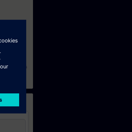
ausch
stem SINAMICS
zlich den Kurs