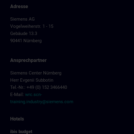
Adresse
Siemens AG
Vogelweiherstr. 1 - 15
Gebäude 13.3
90441 Nürnberg
Ansprechpartner
Siemens Center Nürnberg
Herr Evgenii Subbotin
Tel.-Nr.: +49 (0) 152 3466440
E-Mail:
wrc.scn-
training.industry@siemens.com
Hotels
ibis budget