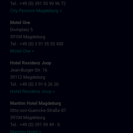
Tel.: +49 (0) 391 55 99 96 72
City Pension Magdeburg >
Motel One
Domplatz 5
39104 Magdeburg
Tel.: +49 (0) 3 91 55 55 450
Motel One >
Hotel Residenz Joop
Jean-Burger-Str. 16
39112 Magdeburg
Tel.: +49 (0) 3 91 6 26 20
Hotel Residenz Joop >
Maritim Hotel Magdeburg
Otto-von-Guericke-Straße 87
39104 Magdeburg
Tel.: +49 (0) 391 59 49 - 0
Maritim Hotel >