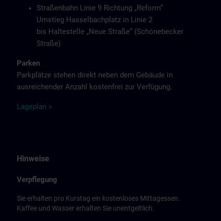
Straßenbahn Linie 9 Richtung „Reform“
Umstieg Hasselbachplatz in Linie 2
bis Haltestelle „Neue Straße“ (Schönebecker
Straße)
Parken
Parkplätze stehen direkt neben dem Gebäude in
ausreichender Anzahl kostenfrei zur Verfügung.
L
agep
la
n
>
Hinweise
Verpflegung
Sie erhalten pro Kurstag ein kostenloses Mittagessen.
Kaffee und Wasser erhalten Sie unentgeltlich.