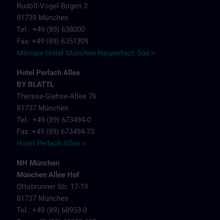
Rudolf-Vogel-Bogen 3
81739 München
Tel.: +49 (89) 638000
Fax: +49 (89) 6351309
Mercure Hotel München Neuperlach Süd >
Hotel Perlach Allee
BY BLATTL
Therese-Giehse-Allee 76
81737 München
Tel.: +49 (89) 673494-0
Fax.:+49 (89) 673494-73
Hotel Perlach Allee >
NH München
München Allee Hof
Ottobrunner Str. 17-19
81737 München
Tel.: +49 (89) 68953-0