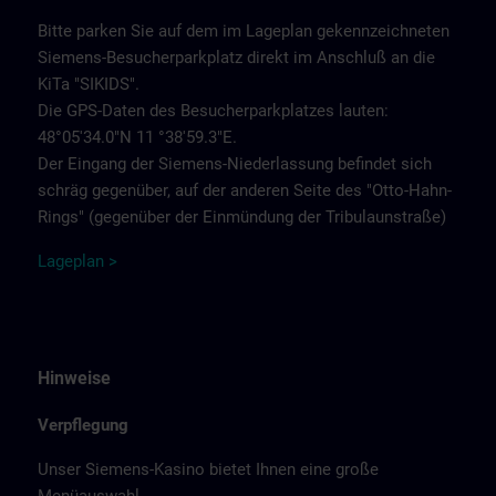
Bitte parken Sie auf dem im Lageplan gekennzeichneten
Siemens-Besucherparkplatz direkt im Anschluß an die
KiTa "SIKIDS".
Die GPS-Daten des Besucherparkplatzes lauten:
48°05'34.0"N 11 °38'59.3"E.
Der Eingang der Siemens-Niederlassung befindet sich
schräg gegenüber, auf der anderen Seite des "Otto-Hahn-
Rings" (gegenüber der Einmündung der Tribulaunstraße)
Lageplan >
Hinweise
Verpflegung
Unser Siemens-Kasino bietet Ihnen eine große