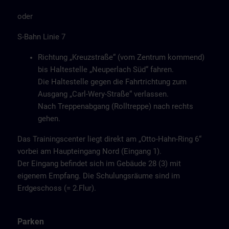
oder
S-Bahn Linie 7
Richtung „Kreuzstraße“ (vom Zentrum kommend)
bis Haltestelle „Neuperlach Süd“ fahren.
Die Haltestelle gegen die Fahrtrichtung zum
Ausgang „Carl-Wery-Straße“ verlassen.
Nach Treppenabgang (Rolltreppe) nach rechts
gehen.
Das Trainingscenter liegt direkt am „Otto-Hahn-Ring 6“
vorbei am Haupteingang Nord (Eingang 1).
Der Eingang befindet sich im Gebäude 28 (3) mit
eigenem Empfang. Die Schulungsräume sind im
Erdgeschoss (= 2.Flur).
Parken