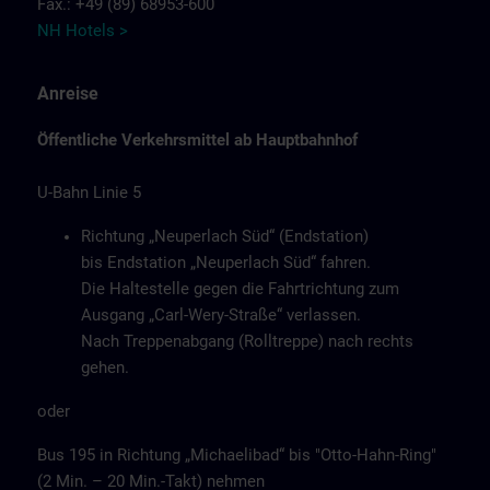
Fax.: +49 (89) 68953-600
NH Hotels >
Anreise
Öffentliche Verkehrsmittel ab Hauptbahnhof
U-Bahn Linie 5
Richtung „Neuperlach Süd“ (Endstation)
bis Endstation „Neuperlach Süd“ fahren.
Die Haltestelle gegen die Fahrtrichtung zum
Ausgang „Carl-Wery-Straße“ verlassen.
Nach Treppenabgang (Rolltreppe) nach rechts
gehen.
oder
Bus 195 in Richtung „Michaelibad“ bis "Otto-Hahn-Ring"
(2 Min. – 20 Min.-Takt) nehmen