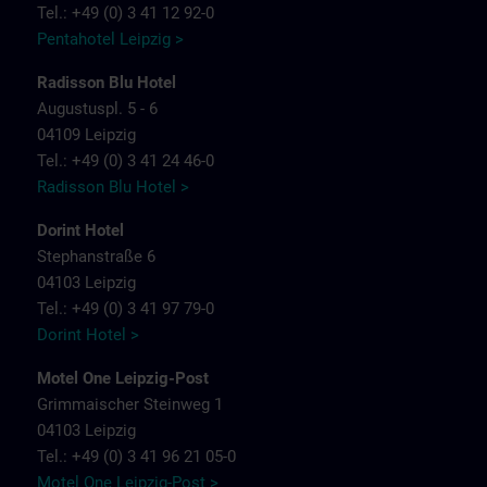
Tel.: +49 (0) 3 41 12 92-0
Pentahotel Leipzig >
Radisson Blu Hotel
Augustuspl. 5 - 6
04109 Leipzig
Tel.: +49 (0) 3 41 24 46-0
Radisson Blu Hotel >
Dorint Hotel
Stephanstraße 6
04103 Leipzig
Tel.: +49 (0) 3 41 97 79-0
Dorint Hotel >
Motel One Leipzig-Post
Grimmaischer Steinweg 1
04103 Leipzig
Tel.: +49 (0) 3 41 96 21 05-0
Motel One Leipzig-Post >