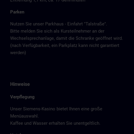
Entfernung 1,1 km, ca. 17 Gehminuten
Parken
Nutzen Sie unser Parkhaus - Einfahrt "Talstraße".
Bitte melden Sie sich als Kursteilnehmer an der
Wechselsprechanlage, damit die Schranke geöffnet wird.
(nach Verfügbarkeit, ein Parkplatz kann nicht garantiert
werden)
Hinweise
Verpflegung
Unser Siemens-Kasino bietet Ihnen eine große
Menüauswahl.
Kaffee und Wasser erhalten Sie unentgeltlich.