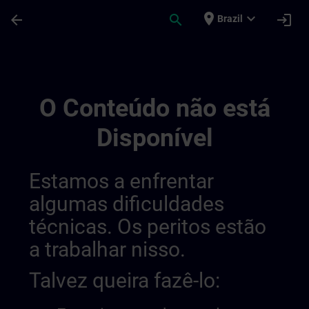
Avançar para Conteúdo Principal
Página carregada
place
expand_more
arrow_back
search
login
Brazil
Regionale Informationskanäle | SITRAIN
O Conteúdo não está
Disponível
Estamos a enfrentar
algumas dificuldades
técnicas. Os peritos estão
a trabalhar nisso.
Talvez queira fazê-lo: