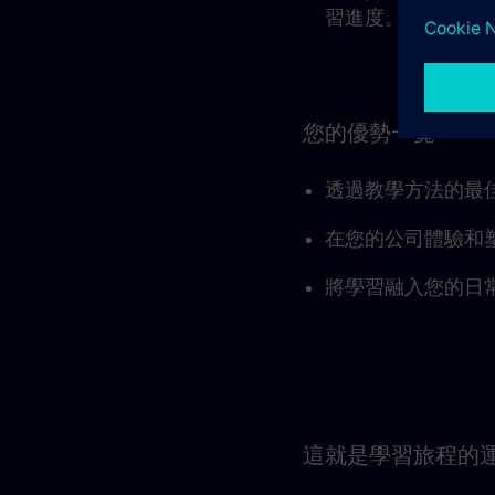
習進度。
您的優勢一覽
透過教學方法的最
在您的公司體驗和
將學習融入您的日
這就是學習旅程的