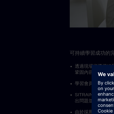
可持續學習成功的
透過現場指導模組
鞏固內容。
學習會員資格可進
SITRAIN 學
出問題並進行一對
由於採用模組化結