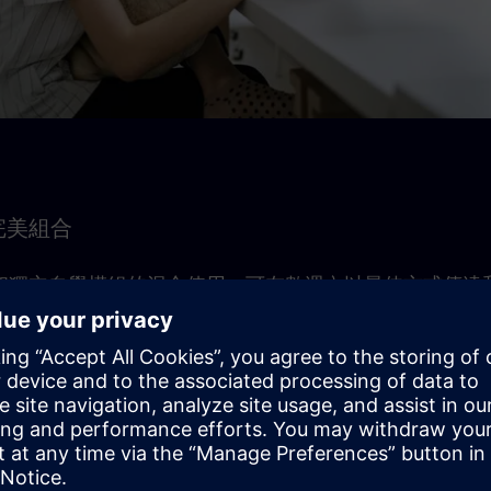
完美組合
和獨立自學模組的混合使用，可在數週內以最佳方式傳達
行自學模組，並可存取隨選內容。
習顧問當然可以在現場模組中提供協助，但也可以在輔導課程中
一討論。
構，學習單元可以理想地融入日常工作，並適應您自己的