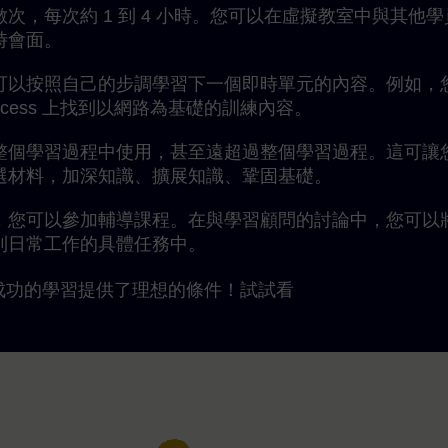
次，每次約 1 到 4 小時。您可以在虛擬教室中與其他學
時會面。
可以按照自己的步調學習下一個即時單元的內容。例如，
 access 上找到以網路為基礎的訓練內容。
整個學習過程中使用，甚至遠超過整個學習過程。這可讓
選材料，加深知識、擴展知識、鞏固基礎。
，您可以參加輔導課程。在與學習顧問的討論中，您可以
到日常工作的具體任務中。
成功的學習提供了理想的條件！試試看