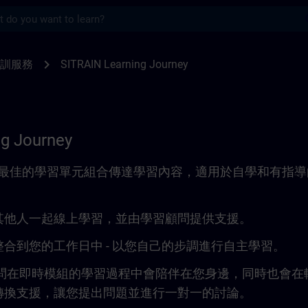
s
SITRAIN
chevron_right
訓服務
SITRAIN Learning Journey
ng Journey
rneys 以最佳的學習單元組合傳達學習內容，適用於自學和有指
其他人一起線上學習，並由學習顧問提供支援。
合到您的工作日中 - 以您自己的步調進行自主學習。
 學習顧問在即時模組的學習過程中會陪伴在您身邊，同時也會在
轉換支援，讓您提出問題並進行一對一的討論。