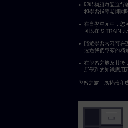
即時模組每週進行數
和學習指導老師同
在自學單元中，您
可以在 SITRAIN
隨選學習內容可在
透過我們專家的精
在學習之旅及其後
所學到的知識應用
學習之旅」為持續和