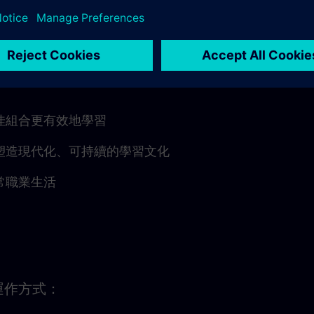
佳組合更有效地學習
塑造現代化、可持續的學習文化
常職業生活
運作方式：