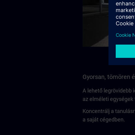
Gyorsan, tömören és
A lehető legrövidebb i
az elméleti egységek 
Koncentrálj a tanulás
a saját cégedben.