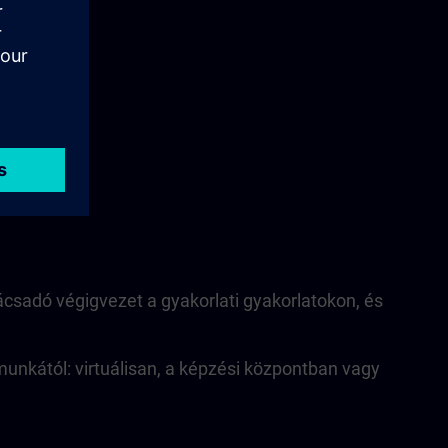
nácsadó végigvezet a gyakorlati gyakorlatokon, és
munkától: virtuálisan, a képzési központban vagy