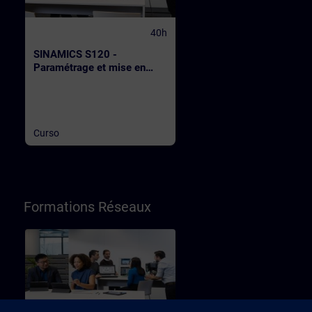
40h
SINAMICS S120 -
Paramétrage et mise en
service
Curso
Formations Réseaux