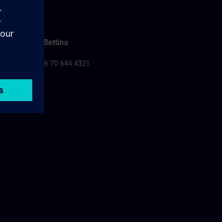
Falusi Bettina
Tel.: +36 70 644 4321