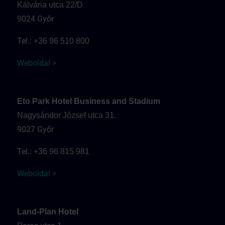
Kálvária utca 22/D
9024 Győr
Tel.:
+36 96 510 800
Weboldal >
Eto Park Hotel Business and Stadium
Nagysándor József utca 31.
9027 Győr
Tel.:
+36 96 815 981
Weboldal >
Land-Plan Hotel