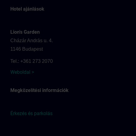
Hotel ajánlások
Lion's Garden
Cházár András u. 4.
1146 Budapest
Tel.: +361 273 2070
Weboldal >
Megközelítési információk
Érkezés és parkolás