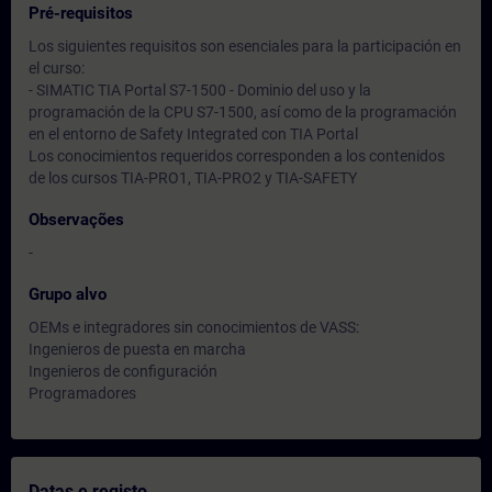
Pré-requisitos
Los siguientes requisitos son esenciales para la participación en
el curso:
- SIMATIC TIA Portal S7-1500 - Dominio del uso y la
programación de la CPU S7-1500, así como de la programación
en el entorno de Safety Integrated con TIA Portal
Los conocimientos requeridos corresponden a los contenidos
de los cursos TIA-PRO1, TIA-PRO2 y TIA-SAFETY
Observações
-
Grupo alvo
OEMs e integradores sin conocimientos de VASS:
Ingenieros de puesta en marcha
Ingenieros de configuración
Programadores
Datas e registo