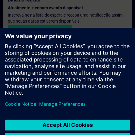
Atualmente, nenhum evento disponível
Inscreva-se na lista de espera e receba uma notificação assim
que novas datas estiverem disponíveis.
Ativar serviço de notificação
Orçamento personalizado
Se precisar de um orçamento com os preços de tabela para esta
formação, por exemplo, para o seu departamento de aquisição,
clique no link abaixo. Primeiro, terá de fornecer alguns dados
pessoais e, em seguida, receberá um orçamento por e-mail.
Fornecer orçamento