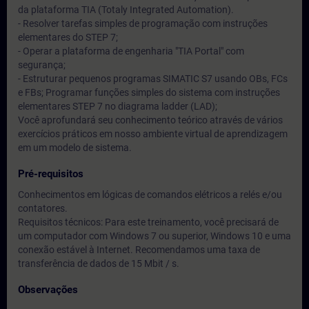
da plataforma TIA (Totaly Integrated Automation).
- Resolver tarefas simples de programação com instruções
elementares do STEP 7;
- Operar a plataforma de engenharia "TIA Portal" com
segurança;
- Estruturar pequenos programas SIMATIC S7 usando OBs, FCs
e FBs; Programar funções simples do sistema com instruções
elementares STEP 7 no diagrama ladder (LAD);
Você aprofundará seu conhecimento teórico através de vários
exercícios práticos em nosso ambiente virtual de aprendizagem
em um modelo de sistema.
Pré-requisitos
Conhecimentos em lógicas de comandos elétricos a relés e/ou
contatores.
Requisitos técnicos: Para este treinamento, você precisará de
um computador com Windows 7 ou superior, Windows 10 e uma
conexão estável à Internet. Recomendamos uma taxa de
transferência de dados de 15 Mbit / s.
Observações