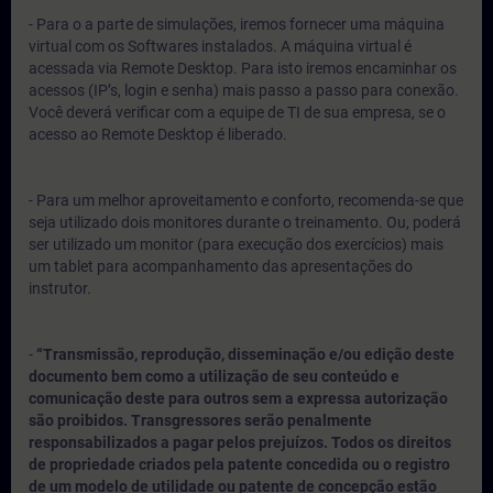
- Para o a parte de simulações, iremos fornecer uma máquina
virtual com os Softwares instalados. A máquina virtual é
acessada via Remote Desktop. Para isto iremos encaminhar os
acessos (IP’s, login e senha) mais passo a passo para conexão.
Você deverá verificar com a equipe de TI de sua empresa, se o
acesso ao Remote Desktop é liberado.
- Para um melhor aproveitamento e conforto, recomenda-se que
seja utilizado dois monitores durante o treinamento. Ou, poderá
ser utilizado um monitor (para execução dos exercícios) mais
um tablet para acompanhamento das apresentações do
instrutor.
-
“Transmissão, reprodução, disseminação e/ou edição deste
documento bem como a utilização de seu conteúdo e
comunicação deste para outros sem a expressa autorização
são proibidos. Transgressores serão penalmente
responsabilizados a pagar pelos prejuízos. Todos os direitos
de propriedade criados pela patente concedida ou o registro
de um modelo de utilidade ou patente de concepção estão