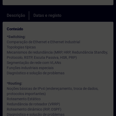
Descrição
Datas e registo
Conteúdo
*Switching:
Comparação de Ethernet e Ethernet Industrial
Topologias típicas
Mecanismos de redundância (MRP, HRP, Redundância Standby,
Protocolo, RSTP, Escuta Passiva, HSR, PRP)
Segmentação de rede com VLANs
Funções industriais especiais
Diagnóstico e solução de problemas
*Routing:
Noções básicas de IPv4 (endereçamento, troca de dados,
protocolos importantes)
Roteamento Estático
Redundância de roteador (VRRP)
Roteamento dinâmico (RIP, OSPF)
Diagnóstico e solução de problemas