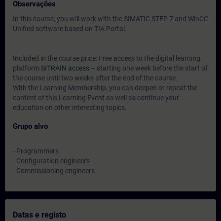
Observações
In this course, you will work with the SIMATIC STEP 7 and WinCC
Unified software based on TIA Portal.
Included in the course price: Free access to the digital learning
platform
SITRAIN access
– starting one week before the start of
the course until two weeks after the end of the course.
With the Learning Membership, you can deepen or repeat the
content of this Learning Event as well as continue your
education on other interesting topics.
Grupo alvo
- Programmers
- Configuration engineers
- Commissioning engineers
Datas e registo