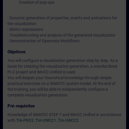
Creation of pop-ups
- Dynamic generation of properties, events and animations for
the visualization
- SiVArc expressions
- Troubleshooting and analysis of the generated visualization
- Demonstration of Openness Workflows
Objetivos
You will configure a visualization generation step by step. As a
basis for creating the visualization generation, a standardized
PLC project and WinCC Unified is used.
You will deepen your theoretical knowledge through simple
practical exercises on a SIMATIC system model. At the end of
the training, you will be able to independently configure a
complete visualization generation.
Pré-requisitos
Knowledge of SIMATIC STEP 7 and WinCC Unified in accordance
with
TIA-PRO2
,
TIA-UWCC1
,
TIA-UWCC2