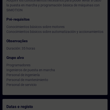
Adquirir los conocimientos necesarios para poder llevar a cabo
la puesta en marcha y programación básica de máquinas con
SIMOTION
Pré-requisitos
Conocimientos básicos sobre motores
Conocimientos básicos sobre automatización y accionamientos
Observações
Duración: 35 horas
Grupo alvo
Programadores
Ingenieros de puesta en marcha
Personal de ingeniería
Personal de mantenimiento
Personal de servicio
Datas e registo