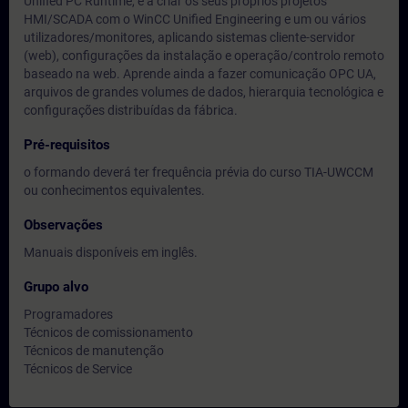
Unified PC Runtime, e a criar os seus próprios projetos
HMI/SCADA com o WinCC Unified Engineering e um ou vários
utilizadores/monitores, aplicando sistemas cliente-servidor
(web), configurações da instalação e operação/controlo remoto
baseado na web. Aprende ainda a fazer comunicação OPC UA,
arquivos de grandes volumes de dados, hierarquia tecnológica e
configurações distribuídas da fábrica.
Pré-requisitos
o formando deverá ter frequência prévia do curso TIA-UWCCM
ou conhecimentos equivalentes.
Observações
Manuais disponíveis em inglês.
Grupo alvo
Programadores
Técnicos de comissionamento
Técnicos de manutenção
Técnicos de Service