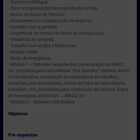
- Suporte multilíngue
- Zoom e organização/desorganização da tela
- Banco de dados de histórico
- Arquivamento e compactação de arquivos
- Conexão com a periferia
- Engenharia em massa de dados de configuração
- Tendência de variáveis
- Trabalho com scripts e bibliotecas
- Backup online
- Modo de emergência
- Módulo 1 – Sistemas redundantes: comunicação no WinCC
OA, requisitos para redundância “Hot-Standby”, sistema WinCC
OA em detalhes, comutação de redundância em detalhes,
conexões LAN redundantes, modos de falha na redundância,
conexões LAN, prioridades para comutação do sistema, lógica
de mensagens: periféricos → WinCC OA
- Módulo 2 – Sistemas distribuídos
Objetivos
-
Pré-requisitos