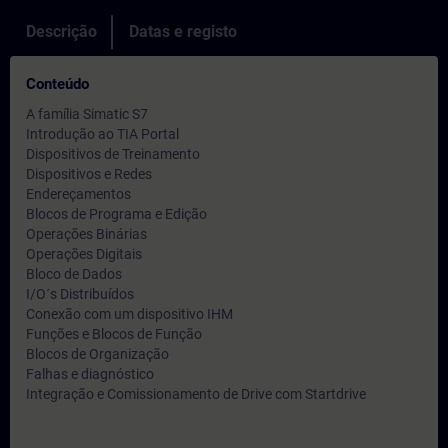
Descrição
Datas e registo
Conteúdo
A família Simatic S7
Introdução ao TIA Portal
Dispositivos de Treinamento
Dispositivos e Redes
Endereçamentos
Blocos de Programa e Edição
Operações Binárias
Operações Digitais
Bloco de Dados
I/O´s Distribuídos
Conexão com um dispositivo IHM
Funções e Blocos de Função
Blocos de Organização
Falhas e diagnóstico
Integração e Comissionamento de Drive com Startdrive