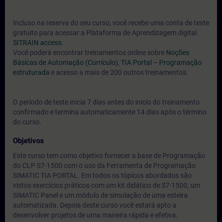
Incluso na reserva do seu curso, você recebe uma conta de teste
gratuito para acessar a Plataforma de Aprendizagem digital
SITRAIN access.
Você poderá encontrar treinamentos online sobre
Noções
Básicas de Automação (Currículo)
,
TIA Portal – Programação
estruturada
e acesso a mais de 200 outros treinamentos.
O período de teste inicia 7 dias antes do inicio do treinamento
confirmado e termina automaticamente 14 dias após o término
do curso.
Objetivos
Este curso tem como objetivo fornecer a base de Programação
do CLP S7-1500 com o uso da Ferramenta de Programação
SIMATIC TIA PORTAL. Em todos os tópicos abordados são
vistos exercícios práticos com um kit didático de S7-1500, um
SIMATIC Panel e um módulo de simulação de uma esteira
automatizada. Depois deste curso você estará apto a
desenvolver projetos de uma maneira rápida e efetiva.