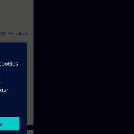
-400 H/F com o