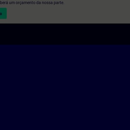
eberá um orçamento da nossa parte.
vo