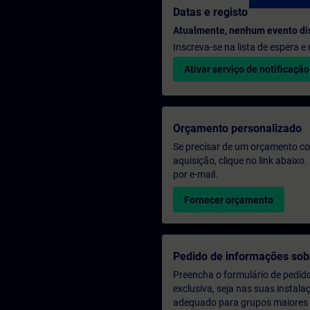
Datas e registo
Atualmente, nenhum evento di
Inscreva-se na lista de espera 
Ativar serviço de notificação
Orçamento personalizado
Se precisar de um orçamento co
aquisição, clique no link abaix
por e-mail.
Fornecer orçamento
Pedido de informações sob
Preencha o formulário de pedid
exclusiva, seja nas suas instala
adequado para grupos maiores (a