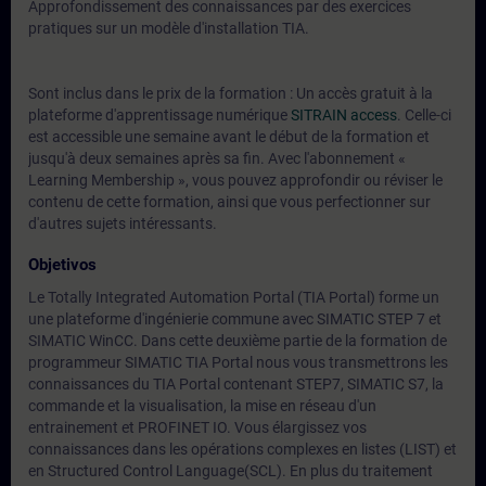
Approfondissement des connaissances par des exercices
pratiques sur un modèle d'installation TIA.
Sont inclus dans le prix de la formation : Un accès gratuit à la
plateforme d'apprentissage numérique
SITRAIN access
. Celle-ci
est accessible une semaine avant le début de la formation et
jusqu'à deux semaines après sa fin. Avec l'abonnement «
Learning Membership », vous pouvez approfondir ou réviser le
contenu de cette formation, ainsi que vous perfectionner sur
d'autres sujets intéressants.
Objetivos
Le Totally Integrated Automation Portal (TIA Portal) forme un
une plateforme d'ingénierie commune avec SIMATIC STEP 7 et
SIMATIC WinCC. Dans cette deuxième partie de la formation de
programmeur SIMATIC TIA Portal nous vous transmettrons les
connaissances du TIA Portal contenant STEP7, SIMATIC S7, la
commande et la visualisation, la mise en réseau d'un
entrainement et PROFINET IO. Vous élargissez vos
connaissances dans les opérations complexes en listes (LIST) et
en Structured Control Language(SCL). En plus du traitement