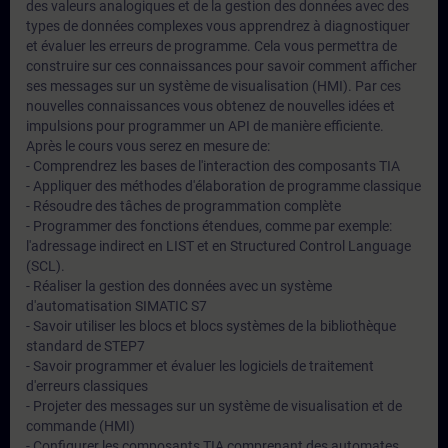
des valeurs analogiques et de la gestion des données avec des
types de données complexes vous apprendrez à diagnostiquer
et évaluer les erreurs de programme. Cela vous permettra de
construire sur ces connaissances pour savoir comment afficher
ses messages sur un système de visualisation (HMI). Par ces
nouvelles connaissances vous obtenez de nouvelles idées et
impulsions pour programmer un API de manière efficiente.
Après le cours vous serez en mesure de:
- Comprendrez les bases de l'interaction des composants TIA
- Appliquer des méthodes d'élaboration de programme classique
- Résoudre des tâches de programmation complète
- Programmer des fonctions étendues, comme par exemple:
l'adressage indirect en LIST et en Structured Control Language
(SCL).
- Réaliser la gestion des données avec un système
d'automatisation SIMATIC S7
- Savoir utiliser les blocs et blocs systèmes de la bibliothèque
standard de STEP7
- Savoir programmer et évaluer les logiciels de traitement
d'erreurs classiques
- Projeter des messages sur un système de visualisation et de
commande (HMI)
- Configurer les composants TIA comprenant des automates