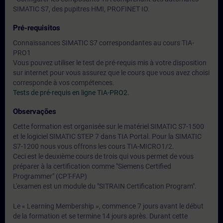
SIMATIC S7, des pupitres HMI, PROFINET IO.
Pré-requisitos
Connaissances SIMATIC S7 correspondantes au cours TIA-
PRO1
Vous pouvez utiliser le test de pré-requis mis à votre disposition
sur internet pour vous assurez que le cours que vous avez choisi
corresponde à vos compétences.
Tests de pré-requis en ligne TIA-PRO2
.
Observações
Cette formation est organisée sur le matériel SIMATIC S7-1500
et le logiciel SIMATIC STEP 7 dans TIA Portal. Pour la SIMATIC
S7-1200 nous vous offrons les cours TIA-MICRO1/2.
Ceci est le deuxième cours de trois qui vous permet de vous
préparer à la certification comme "Siemens Certified
Programmer" (CPT-FAP)
L'examen est un module du "SITRAIN Certification Program".
Le « Learning Membership », commence 7 jours avant le début
de la formation et se termine 14 jours après. Durant cette