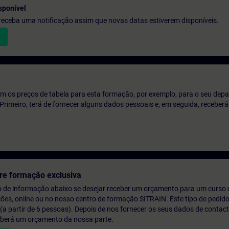
sponível
e receba uma notificação assim que novas datas estiverem disponíveis.
m os preços de tabela para esta formação, por exemplo, para o seu dep
o. Primeiro, terá de fornecer alguns dados pessoais e, em seguida, recebe
re formação exclusiva
o de informação abaixo se desejar receber um orçamento para um curso
ções, online ou no nosso centro de formação SITRAIN. Este tipo de pedido
 partir de 6 pessoas). Depois de nos fornecer os seus dados de contact
eberá um orçamento da nossa parte.