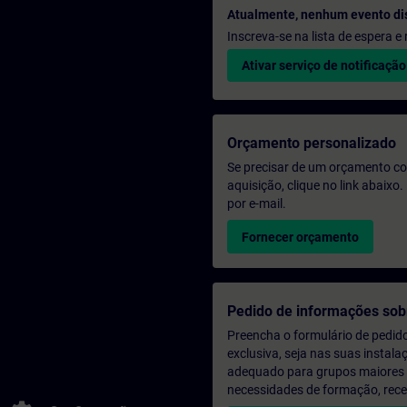
Atualmente, nenhum evento di
Inscreva-se na lista de espera 
Ativar serviço de notificação
Orçamento personalizado
Se precisar de um orçamento co
aquisição, clique no link abaix
por e-mail.
Fornecer orçamento
Pedido de informações sob
Preencha o formulário de pedid
exclusiva, seja nas suas instala
adequado para grupos maiores (a
necessidades de formação, rec