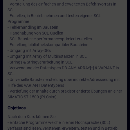
- Vorstellung des einfachen und erweiterten Befehlsvorrats in
SCL
- Erstellen, in Betrieb nehmen und testen eigener SCL-
Programme
- Fehlerhandling im Baustein
- Handhabung von SCL Quellen
- SCL Bausteine performanceoptimiert erstellen
- Erstellung bibliothekskompatibler Bausteine
- Umgang mit Array-DBs
- Umgang mit Array of Multiinstanzen in SCL
- Strings & Stringverarbeitung in SCL
- Verwendung der Datentypen DB-ANY, ARRAY[*] & VARIANT in
SCL
- Universelle Bausteinerstellung über indirekte Adressierung mit
Hilfe des VARIANT Datentypens
- Vertiefung der Inhalte durch praxisorientierte Übungen an einer
SIMATIC S7-1500 (PLCsim)
Objetivos
Nach dem Kurs können Sie:
- einfache Programme welche in einer Hochsprache (SCL)
verfasst sind lesen, verstehen, erweitern, testen und in Betrieb