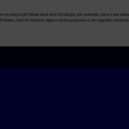
m os preços de tabela para esta formação, por exemplo, para o seu dep
o. Primeiro, terá de fornecer alguns dados pessoais e, em seguida, recebe