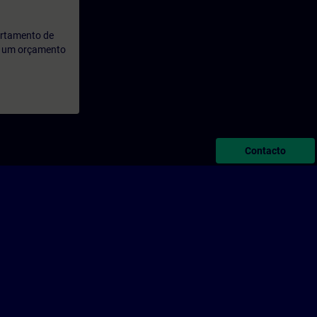
artamento de
rá um orçamento
Contacto