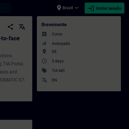
place
expand_more
login
earch
Brazil
Iniciar sessão
ace Training) - Formação - Formação - Dese
Brevemente
share
translate
widgets
Curso
-to-face
Avançado
where_to_vote
DE
nctions
access_time
5 days
 TIA Portal.
sell
TIA-MC
 axis and
 (SIMATIC S7-
translate
EN