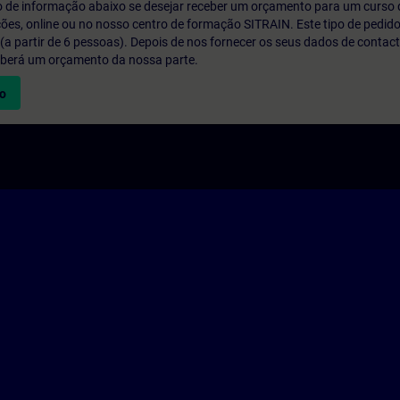
o de informação abaixo se desejar receber um orçamento para um curso
ções, online ou no nosso centro de formação SITRAIN. Este tipo de pedido
 partir de 6 pessoas). Depois de nos fornecer os seus dados de contact
eberá um orçamento da nossa parte.
vo