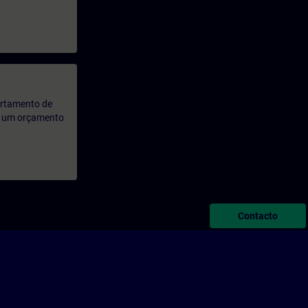
artamento de
rá um orçamento
Contacto