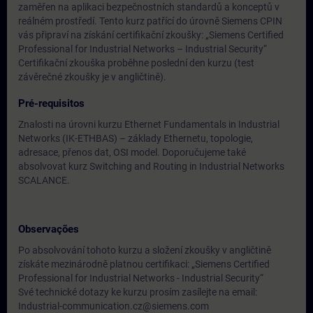
zaměřen na aplikaci bezpečnostních standardů a konceptů v
reálném prostředí. Tento kurz patřící do úrovně Siemens CPIN
vás připraví na získání certifikační zkoušky: „Siemens Certified
Professional for Industrial Networks – Industrial Security“
Certifikační zkouška proběhne poslední den kurzu (test
závěrečné zkoušky je v angličtině).
Pré-requisitos
Znalosti na úrovni kurzu Ethernet Fundamentals in Industrial
Networks (IK-ETHBAS) – základy Ethernetu, topologie,
adresace, přenos dat, OSI model. Doporučujeme také
absolvovat kurz Switching and Routing in Industrial Networks
SCALANCE.
Observações
Po absolvování tohoto kurzu a složení zkoušky v angličtině
získáte mezinárodně platnou certifikaci: „Siemens Certified
Professional for Industrial Networks - Industrial Security“
Své technické dotazy ke kurzu prosím zasílejte na email:
Industrial-communication.cz@siemens.com