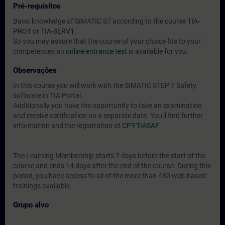
Pré-requisitos
Basic knowledge of SIMATIC S7 according to the course
TIA-
PRO1
or
TIA-SERV1
.
So you may assure that the course of your choice fits to your
competences an
online entrance test
is available for you.
Observações
In this course you will work with the SIMATIC STEP 7 Safety
software in TIA Portal.
Additionally you have the opportunity to take an examination
and receive certification on a separate date. You'll find further
information and the registration at
CPT-TIASAF
.
The Learning Membership starts 7 days before the start of the
course and ends 14 days after the end of the course. During this
period, you have access to all of the more than 480 web-based
trainings available.
Grupo alvo