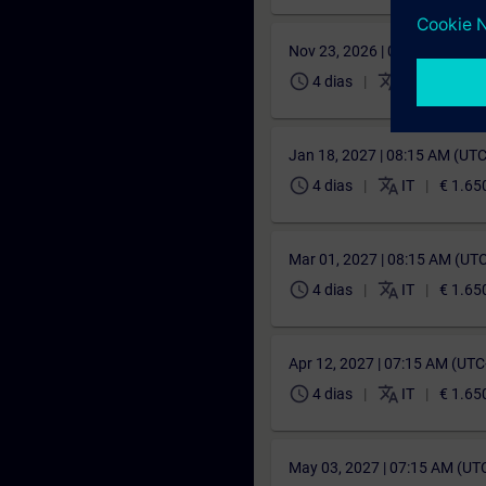
Nov 23, 2026 | 08:15 AM (UT
schedule
translate
4 dias
IT
€ 1.65
Jan 18, 2027 | 08:15 AM (UT
schedule
translate
4 dias
IT
€ 1.65
Mar 01, 2027 | 08:15 AM (UT
schedule
translate
4 dias
IT
€ 1.65
Apr 12, 2027 | 07:15 AM (UT
schedule
translate
4 dias
IT
€ 1.65
May 03, 2027 | 07:15 AM (UT