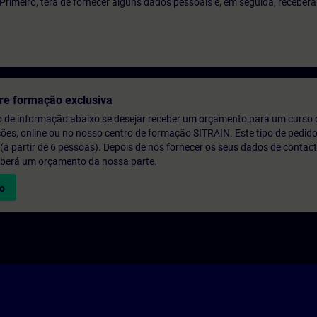
o. Primeiro, terá de fornecer alguns dados pessoais e, em seguida, recebe
re formação exclusiva
o de informação abaixo se desejar receber um orçamento para um curso
ções, online ou no nosso centro de formação SITRAIN. Este tipo de pedido
 partir de 6 pessoas). Depois de nos fornecer os seus dados de contact
eberá um orçamento da nossa parte.
vo