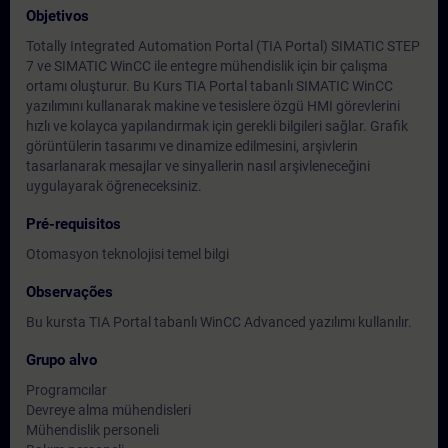
Objetivos
Totally Integrated Automation Portal (TIA Portal) SIMATIC STEP
7 ve SIMATIC WinCC ile entegre mühendislik için bir çalışma
ortamı oluşturur. Bu Kurs TIA Portal tabanlı SIMATIC WinCC
yazılımını kullanarak makine ve tesislere özgü HMI görevlerini
hızlı ve kolayca yapılandırmak için gerekli bilgileri sağlar. Grafik
görüntülerin tasarımı ve dinamize edilmesini, arşivlerin
tasarlanarak mesajlar ve sinyallerin nasıl arşivleneceğini
uygulayarak öğreneceksiniz.
Pré-requisitos
Otomasyon teknolojisi temel bilgi
Observações
Bu kursta TIA Portal tabanlı WinCC Advanced yazılımı kullanılır.
Grupo alvo
Programcılar
Devreye alma mühendisleri
Mühendislik personeli