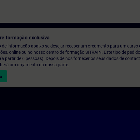
re formação exclusiva
o de informação abaixo se desejar receber um orçamento para um curso
ções, online ou no nosso centro de formação SITRAIN. Este tipo de pedido
 partir de 6 pessoas). Depois de nos fornecer os seus dados de contact
eberá um orçamento da nossa parte.
vo