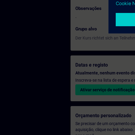
Observações
-
Grupo alvo
Der Kurs richtet sich an Teilneh
Datas e registo
Atualmente, nenhum evento di
Inscreva-se na lista de espera 
Ativar serviço de notificação
Orçamento personalizado
Se precisar de um orçamento co
aquisição, clique no link abaix