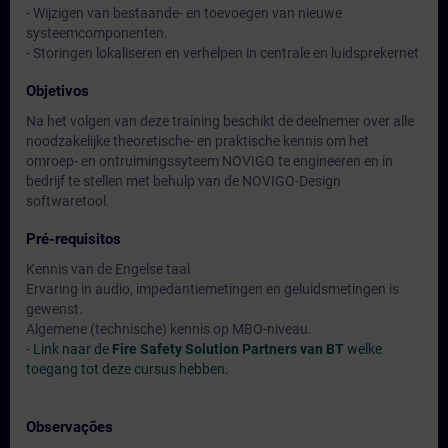
- Wijzigen van bestaande- en toevoegen van nieuwe
systeemcomponenten.
- Storingen lokaliseren en verhelpen in centrale en luidsprekernet
Objetivos
Na het volgen van deze training beschikt de deelnemer over alle
noodzakelijke theoretische- en praktische kennis om het
omroep- en ontruimingssyteem NOVIGO te engineeren en in
bedrijf te stellen met behulp van de NOVIGO-Design
softwaretool.
Pré-requisitos
Kennis van de Engelse taal
Ervaring in audio, impedantiemetingen en geluidsmetingen is
gewenst.
Algemene (technische) kennis op MBO-niveau.
-
Link naar de
Fire Safety Solution Partners van BT
welke
toegang tot deze cursus hebben.
Observações