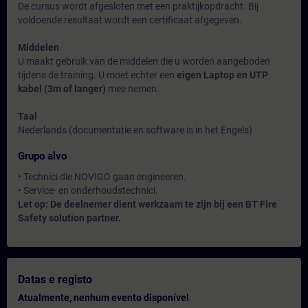
De cursus wordt afgesloten met een praktijkopdracht. Bij
voldoende resultaat wordt een certificaat afgegeven.
Middelen
U maakt gebruik van de middelen die u worden aangeboden
tijdens de training. U moet echter een
eigen Laptop en UTP
kabel (3m of langer)
mee nemen.
Taal
Nederlands (documentatie en software is in het Engels)
Grupo alvo
• Technici die NOVIGO gaan engineeren.
• Service- en onderhoudstechnici.
Let op: De deelnemer dient werkzaam te zijn bij een BT Fire
Safety solution partner.
Datas e registo
Atualmente, nenhum evento disponível