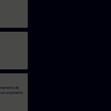
artamento de
rá um orçamento