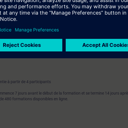
hip », vous pouvez approfondir ou réviser le contenu de cette formation
sujets intéressants.
miliarisé avec les bases, la terminologie et les modèles de données d'OPC 
tion. Vous comprendrez l'interaction de ces composants et serez en mes
nts OPC UA les plus importants de la gamme de produits SIMATIC et de pr
tie à partir de 4 participants
mence 7 jours avant le début de la formation et se termine 14 jours aprè
de 480 formations disponibles en ligne.