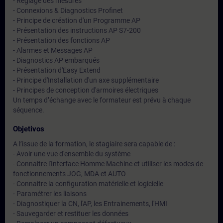
- Réglage des mesures
- Connexions & Diagnostics Profinet
- Principe de création d'un Programme AP
- Présentation des instructions AP S7-200
- Présentation des fonctions AP
- Alarmes et Messages AP
- Diagnostics AP embarqués
- Présentation d'Easy Extend
- Principe d'Installation d'un axe supplémentaire
- Principes de conception d'armoires électriques
Un temps d’échange avec le formateur est prévu à chaque
séquence.
Objetivos
A l’issue de la formation, le stagiaire sera capable de :
- Avoir une vue d'ensemble du système
- Connaitre l'Interface Homme Machine et utiliser les modes de
fonctionnements JOG, MDA et AUTO
- Connaitre la configuration matérielle et logicielle
- Paramétrer les liaisons
- Diagnostiquer la CN, l'AP, les Entrainements, l'HMI
- Sauvegarder et restituer les données