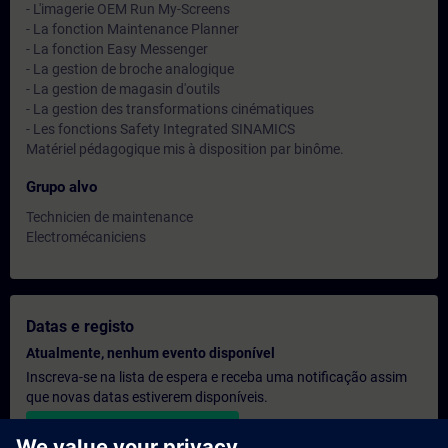
- L'imagerie OEM Run My-Screens
- La fonction Maintenance Planner
- La fonction Easy Messenger
- La gestion de broche analogique
- La gestion de magasin d'outils
- La gestion des transformations cinématiques
- Les fonctions Safety Integrated SINAMICS
Matériel pédagogique mis à disposition par binôme.
Grupo alvo
Technicien de maintenance
Electromécaniciens
Datas e registo
Atualmente, nenhum evento disponível
Inscreva-se na lista de espera e receba uma notificação assim
que novas datas estiverem disponíveis.
Ativar serviço de notificação