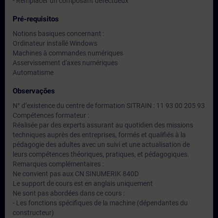
- Remplacer un composant défectueux
Pré-requisitos
Notions basiques concernant :
Ordinateur installé Windows
Machines à commandes numériques
Asservissement d'axes numériques
Automatisme
Observações
N° d’existence du centre de formation SITRAIN : 11 93 00 205 93
Compétences formateur :
Réalisée par des experts assurant au quotidien des missions
techniques auprès des entreprises, formés et qualifiés à la
pédagogie des adultes avec un suivi et une actualisation de
leurs compétences théoriques, pratiques, et pédagogiques.
Remarques complémentaires :
Ne convient pas aux CN SINUMERIK 840D
Le support de cours est en anglais uniquement
Ne sont pas abordées dans ce cours :
- Les fonctions spécifiques de la machine (dépendantes du
constructeur)