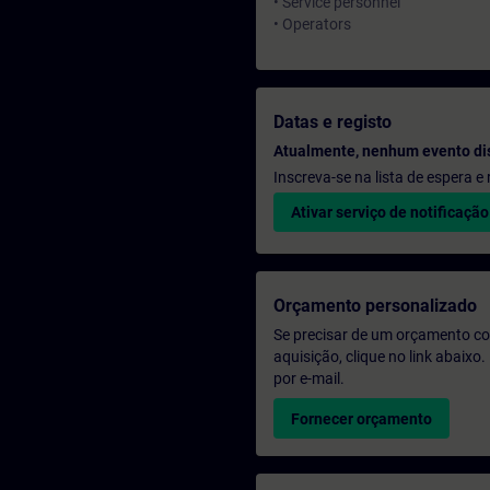
• Service personnel
• Operators
Datas e registo
Atualmente, nenhum evento di
Inscreva-se na lista de espera 
Ativar serviço de notificação
Orçamento personalizado
Se precisar de um orçamento co
aquisição, clique no link abaix
por e-mail.
Fornecer orçamento