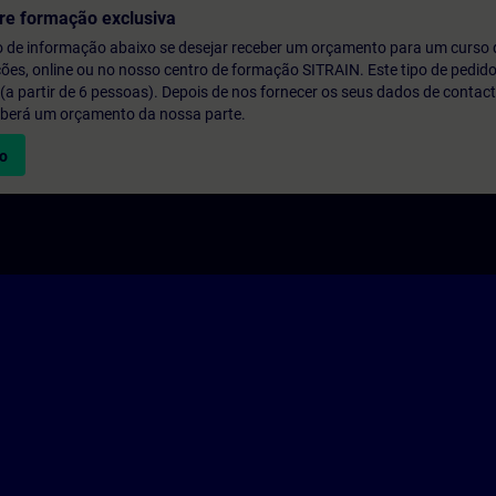
re formação exclusiva
o de informação abaixo se desejar receber um orçamento para um curso
ções, online ou no nosso centro de formação SITRAIN. Este tipo de pedido
 partir de 6 pessoas). Depois de nos fornecer os seus dados de contact
eberá um orçamento da nossa parte.
vo