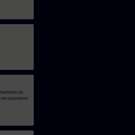
artamento de
rá um orçamento