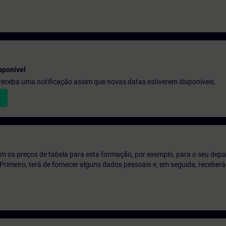
sponível
e receba uma notificação assim que novas datas estiverem disponíveis.
m os preços de tabela para esta formação, por exemplo, para o seu dep
o. Primeiro, terá de fornecer alguns dados pessoais e, em seguida, recebe