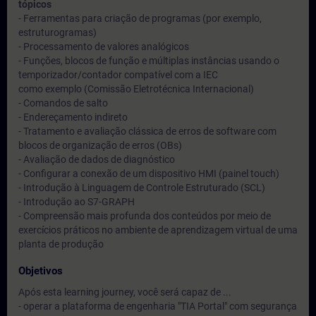
tópicos
- Ferramentas para criação de programas (por exemplo,
estruturogramas)
- Processamento de valores analógicos
- Funções, blocos de função e múltiplas instâncias usando o
temporizador/contador compatível com a IEC
como exemplo (Comissão Eletrotécnica Internacional)
- Comandos de salto
- Endereçamento indireto
- Tratamento e avaliação clássica de erros de software com
blocos de organização de erros (OBs)
- Avaliação de dados de diagnóstico
- Configurar a conexão de um dispositivo HMI (painel touch)
- Introdução à Linguagem de Controle Estruturado (SCL)
- Introdução ao S7-GRAPH
- Compreensão mais profunda dos conteúdos por meio de
exercícios práticos no ambiente de aprendizagem virtual de uma
planta de produção
Objetivos
Após esta learning journey, você será capaz de ...
- operar a plataforma de engenharia "TIA Portal" com segurança