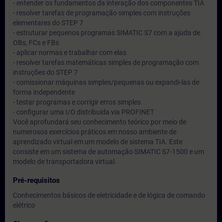
- entender os fundamentos da interação dos componentes TIA
- resolver tarefas de programação simples com instruções
elementares do STEP 7
- estruturar pequenos programas SIMATIC S7 com a ajuda de
OBs, FCs e FBs
- aplicar normas e trabalhar com elas
- resolver tarefas matemáticas simples de programação com
instruções do STEP 7
- comissionar máquinas simples/pequenas ou expandi-las de
forma independente
- testar programas e corrigir erros simples
- configurar uma I/O distribuída via PROFINET
Você aprofundará seu conhecimento teórico por meio de
numerosos exercícios práticos em nosso ambiente de
aprendizado virtual em um modelo de sistema TIA. Este
consiste em um sistema de automação SIMATIC S7-1500 e um
modelo de transportadora virtual.
Pré-requisitos
Conhecimentos básicos de eletricidade e de lógica de comando
elétrico