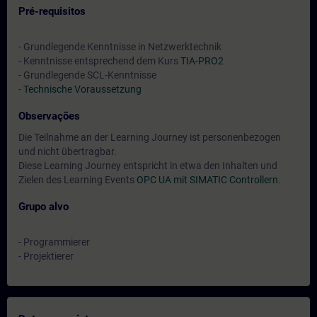
Pré-requisitos
- Grundlegende Kenntnisse in Netzwerktechnik
- Kenntnisse entsprechend dem Kurs
TIA-PRO2
- Grundlegende SCL-Kenntnisse
-
Technische Voraussetzung
Observações
Die Teilnahme an der Learning Journey ist personenbezogen
und nicht übertragbar.
Diese Learning Journey entspricht in etwa den Inhalten und
Zielen des Learning Events
OPC UA mit SIMATIC Controllern
.
Grupo alvo
- Programmierer
- Projektierer