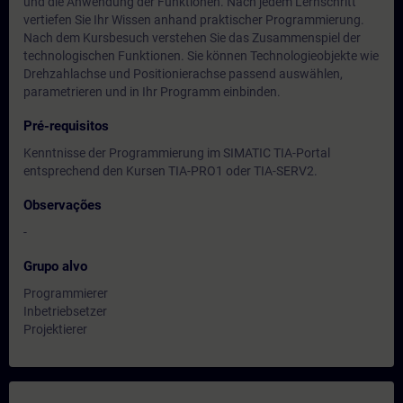
und die Anwendung der Funktionen. Nach jedem Lernschritt
vertiefen Sie Ihr Wissen anhand praktischer Programmierung.
Nach dem Kursbesuch verstehen Sie das Zusammenspiel der
technologischen Funktionen. Sie können Technologieobjekte wie
Drehzahlachse und Positionierachse passend auswählen,
parametrieren und in Ihr Programm einbinden.
Pré-requisitos
Kenntnisse der Programmierung im SIMATIC TIA-Portal
entsprechend den Kursen TIA-PRO1 oder TIA-SERV2.
Observações
-
Grupo alvo
Programmierer
Inbetriebsetzer
Projektierer