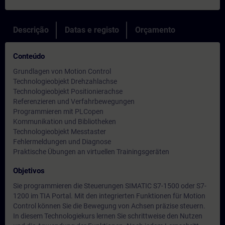
Descrição
Datas e registo
Orçamento
Conteúdo
Grundlagen von Motion Control
Technologieobjekt Drehzahlachse
Technologieobjekt Positionierachse
Referenzieren und Verfahrbewegungen
Programmieren mit PLCopen
Kommunikation und Bibliotheken
Technologieobjekt Messtaster
Fehlermeldungen und Diagnose
Praktische Übungen an virtuellen Trainingsgeräten
Objetivos
Sie programmieren die Steuerungen SIMATIC S7-1500 oder S7-
1200 im TIA Portal. Mit den integrierten Funktionen für Motion
Control können Sie die Bewegung von Achsen präzise steuern.
In diesem Technologiekurs lernen Sie schrittweise den Nutzen