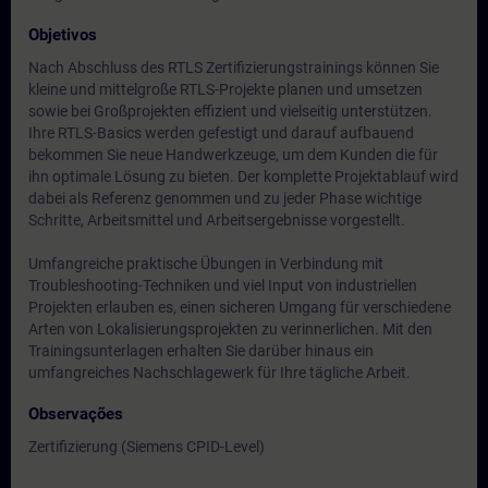
Objetivos
Nach Abschluss des RTLS Zertifizierungstrainings können Sie
kleine und mittelgroße RTLS-Projekte planen und umsetzen
sowie bei Großprojekten effizient und vielseitig unterstützen.
Ihre RTLS-Basics werden gefestigt und darauf aufbauend
bekommen Sie neue Handwerkzeuge, um dem Kunden die für
ihn optimale Lösung zu bieten. Der komplette Projektablauf wird
dabei als Referenz genommen und zu jeder Phase wichtige
Schritte, Arbeitsmittel und Arbeitsergebnisse vorgestellt.
Umfangreiche praktische Übungen in Verbindung mit
Troubleshooting-Techniken und viel Input von industriellen
Projekten erlauben es, einen sicheren Umgang für verschiedene
Arten von Lokalisierungsprojekten zu verinnerlichen. Mit den
Trainingsunterlagen erhalten Sie darüber hinaus ein
umfangreiches Nachschlagewerk für Ihre tägliche Arbeit.
Observações
Zertifizierung (Siemens CPID-Level)