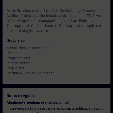
Dieses Training bereitet Sie auf die Zertifizierung "Siemens
Certified Professional for Industrial Identification – RTLS" vor.
Die freiwillige Zertifizierungsprüfung findet am Ende des
Trainings statt. Optional kann die Prüfung zu einem späteren
Zeitpunkt abgelegt werden.
Grupo alvo
Technisches Vertriebspersonal
Planer
Programmierer
Inbetriebsetzer
Projektierer
Wartungs- und Servicepersonal
Datas e registo
Atualmente, nenhum evento disponível
Inscreva-se na lista de espera e receba uma notificação assim