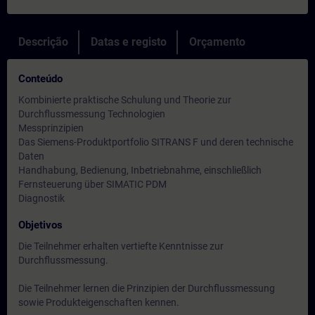
Descrição
Datas e registo
Orçamento
Conteúdo
Kombinierte praktische Schulung und Theorie zur
Durchflussmessung Technologien
Messprinzipien
Das Siemens-Produktportfolio SITRANS F und deren technische
Daten
Handhabung, Bedienung, Inbetriebnahme, einschließlich
Fernsteuerung über SIMATIC PDM
Diagnostik
Objetivos
Die Teilnehmer erhalten vertiefte Kenntnisse zur
Durchflussmessung.
Die Teilnehmer lernen die Prinzipien der Durchflussmessung
sowie Produkteigenschaften kennen.