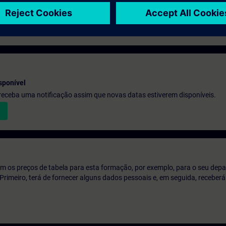
ci
sponível
e receba uma notificação assim que novas datas estiverem disponíveis.
m os preços de tabela para esta formação, por exemplo, para o seu dep
o. Primeiro, terá de fornecer alguns dados pessoais e, em seguida, recebe