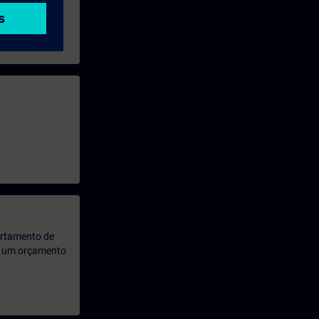
artamento de
rá um orçamento