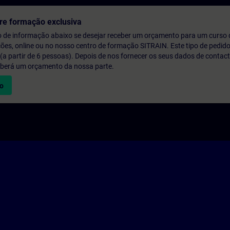
re formação exclusiva
o de informação abaixo se desejar receber um orçamento para um curso
ções, online ou no nosso centro de formação SITRAIN. Este tipo de pedido
 partir de 6 pessoas). Depois de nos fornecer os seus dados de contact
eberá um orçamento da nossa parte.
vo