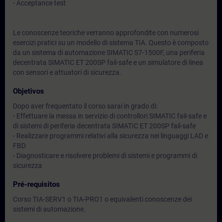
- Acceptance test
Le conoscenze teoriche verranno approfondite con numerosi
esercizi pratici su un modello di sistema TIA. Questo è composto
da un sistema di automazione SIMATIC S7-1500F, una periferia
decentrata SIMATIC ET 200SP fail-safe e un simulatore di linea
con sensori e attuatori di sicurezza.
Objetivos
Dopo aver frequentato il corso sarai in grado di:
- Effettuare la messa in servizio di controllori SIMATIC fail-safe e
di sistemi di periferia decentrata SIMATIC ET 200SP fail-safe
- Realizzare programmi relativi alla sicurezza nei linguaggi LAD e
FBD
- Diagnosticare e risolvere problemi di sistemi e programmi di
sicurezza
Pré-requisitos
Corso TIA-SERV1 o TIA-PRO1 o equivalenti conoscenze dei
sistemi di automazione.